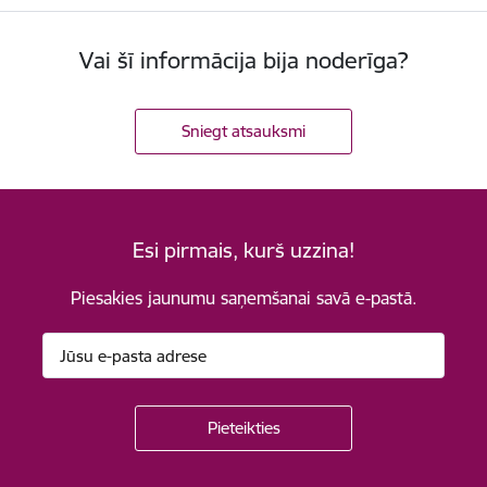
Vai šī informācija bija noderīga?
Sniegt atsauksmi
Esi pirmais, kurš uzzina!
Piesakies jaunumu saņemšanai savā e-pastā.