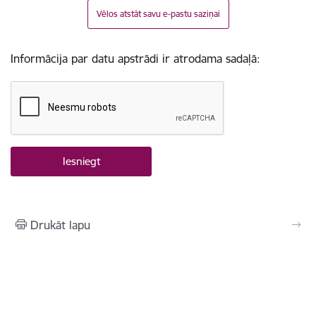
Vēlos atstāt savu e-pastu saziņai
Informācija par datu apstrādi ir atrodama sadaļā:
Drukāt lapu