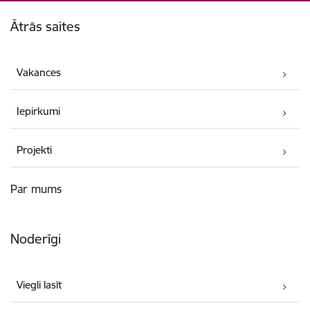
Kājene
Ātrās saites
Vakances
Iepirkumi
Projekti
Par mums
Noderīgi
Viegli lasīt