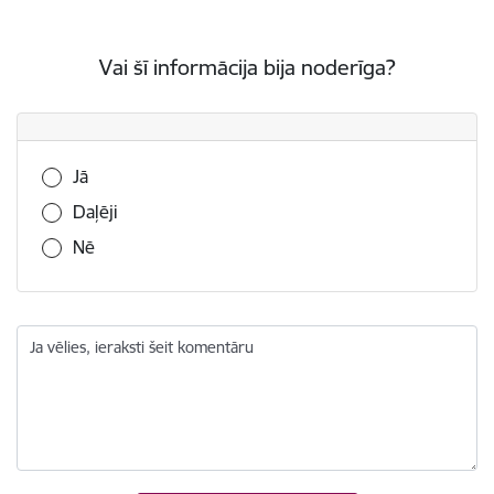
Vai šī informācija bija noderīga?
Vai šī informācija bija noderīga?
Jā
Daļēji
Nē
Ja vēlies, ieraksti šeit komentāru