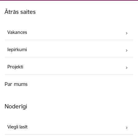
Kājene
Ātrās saites
Vakances
Iepirkumi
Projekti
Par mums
Noderīgi
Viegli lasīt