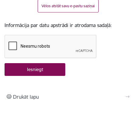
Vēlos atstāt savu e-pastu saziņai
Informācija par datu apstrādi ir atrodama sadaļā:
Drukāt lapu