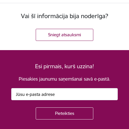
Vai šī informācija bija noderīga?
Sniegt atsauksmi
Esi pirmais, kurš uzzina!
Piesakies jaunumu saņemšanai savā e-pastā.