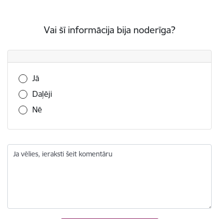
Vai šī informācija bija noderīga?
Vai šī informācija bija noderīga?
Jā
Daļēji
Nē
Ja vēlies, ieraksti šeit komentāru