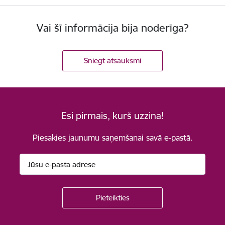
Vai šī informācija bija noderīga?
Sniegt atsauksmi
Esi pirmais, kurš uzzina!
Piesakies jaunumu saņemšanai savā e-pastā.