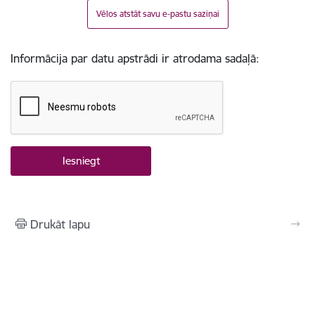
Vēlos atstāt savu e-pastu saziņai
Informācija par datu apstrādi ir atrodama sadaļā:
Drukāt lapu