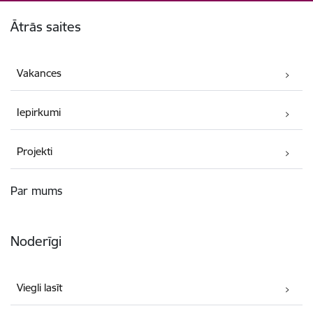
Kājene
Ātrās saites
Vakances
Iepirkumi
Projekti
Par mums
Noderīgi
Viegli lasīt