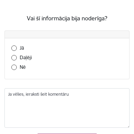
Vai šī informācija bija noderīga?
Vai šī informācija bija noderīga?
Jā
Daļēji
Nē
Ja vēlies, ieraksti šeit komentāru