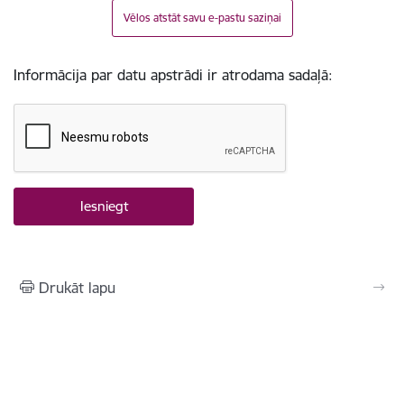
Vēlos atstāt savu e-pastu saziņai
Informācija par datu apstrādi ir atrodama sadaļā:
Drukāt lapu