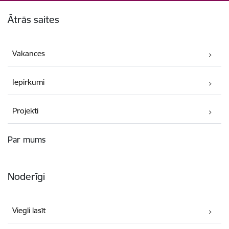
Kājene
Ātrās saites
Vakances
Iepirkumi
Projekti
Par mums
Noderīgi
Viegli lasīt