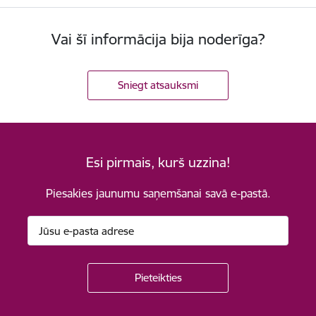
Vai šī informācija bija noderīga?
Sniegt atsauksmi
Esi pirmais, kurš uzzina!
Piesakies jaunumu saņemšanai savā e-pastā.