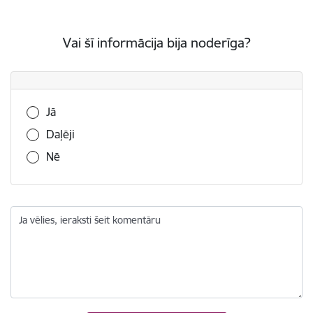
Vai šī informācija bija noderīga?
Vai šī informācija bija noderīga?
Jā
Daļēji
Nē
Ja vēlies, ieraksti šeit komentāru