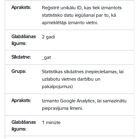
Reģistrē unikālu ID, kas tiek izmantots
statistisko datu iegūšanai par to, kā
apmeklētājs izmanto vietni.
2 gadi
_gat
Statistikas sīkdatnes (nepieciešamas, lai
uzlabotu vietnes darbību un
pakalpojumus)
Izmanto Google Analytics, lai samazinātu
pieprasījuma līmeni.
1 minūte