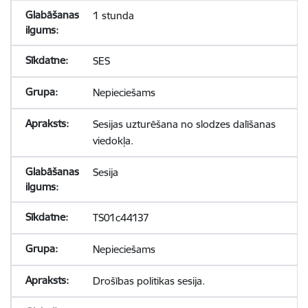
1 stunda
SES
Nepieciešams
Sesijas uzturēšana no slodzes dalīšanas
viedokļa.
Sesija
TS01c44137
Nepieciešams
Drošības politikas sesija.