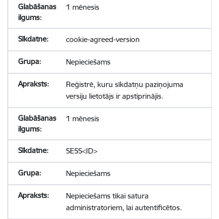
1 mēnesis
cookie-agreed-version
Nepieciešams
Reģistrē, kuru sīkdatņu paziņojuma
versiju lietotājs ir apstiprinājis.
1 mēnesis
SESS<ID>
Nepieciešams
Nepieciešams tikai satura
administratoriem, lai autentificētos.