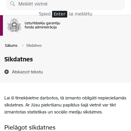
Pāriet uz lapas saturu
Spied
lai meklētu
Enter
Sākums
Sīkdatnes
Sīkdatnes
Atskaņot tekstu
Lai šī tīmekļvietne darbotos, tā izmanto obligāti nepieciešamās
sīkdatnes. Ar Jūsu piekrišanu papildus šajā vietnē var tikt
izmantotas statistikas un sociālo mediju sīkdatnes.
Pielāgot sīkdatnes