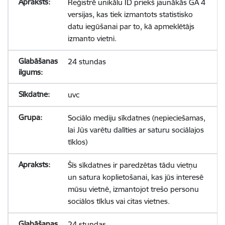
Reģistrē unikālu ID priekš jaunākās GA 4
versijas, kas tiek izmantots statistisko
datu iegūšanai par to, kā apmeklētājs
izmanto vietni.
24 stundas
uvc
Sociālo mediju sīkdatnes (nepieciešamas,
lai Jūs varētu dalīties ar saturu sociālajos
tīklos)
Šīs sīkdatnes ir paredzētas tādu vietņu
un satura koplietošanai, kas jūs interesē
mūsu vietnē, izmantojot trešo personu
sociālos tīklus vai citas vietnes.
24 stundas