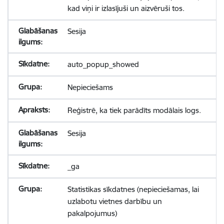
kad viņi ir izlasījuši un aizvēruši tos.
Sesija
auto_popup_showed
Nepieciešams
Reģistrē, ka tiek parādīts modālais logs.
Sesija
_ga
Statistikas sīkdatnes (nepieciešamas, lai
uzlabotu vietnes darbību un
pakalpojumus)