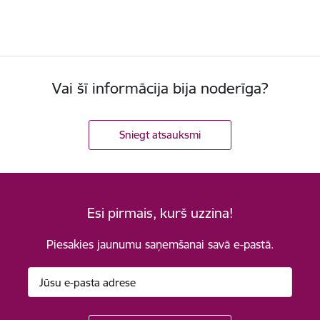
Vai šī informācija bija noderīga?
Sniegt atsauksmi
Esi pirmais, kurš uzzina!
Piesakies jaunumu saņemšanai savā e-pastā.