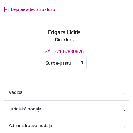
Lejupielādēt struktūru
Edgars Līcītis
Direktors
+371 67830626
Sūtīt e-pastu
Vadība
Juridiskā nodaļa
Administratīvā nodaļa