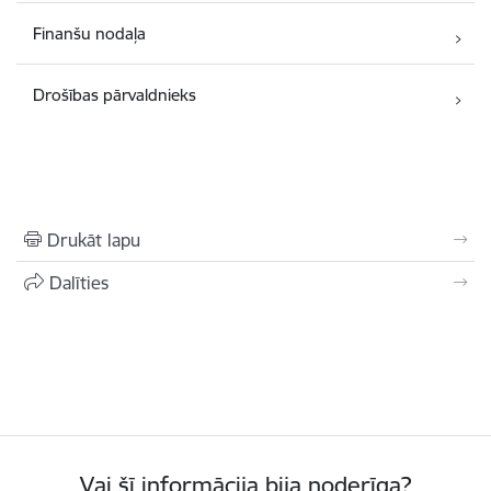
Finanšu nodaļa
Drošības pārvaldnieks
Drukāt lapu
Dalīties
Vai šī informācija bija noderīga?