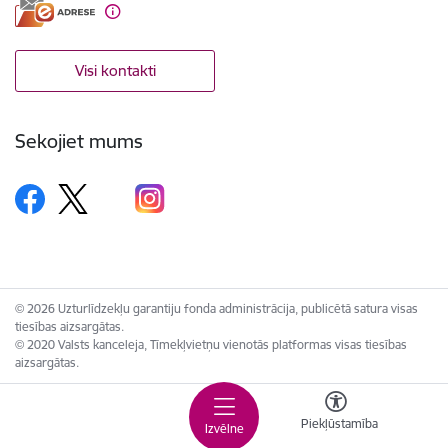
Visi kontakti
Sekojiet mums
© 2026 Uzturlīdzekļu garantiju fonda administrācija, publicētā satura visas
tiesības aizsargātas.
© 2020 Valsts kanceleja, Tīmekļvietņu vienotās platformas visas tiesības
aizsargātas.
Piekļūstamība
Izvēlne