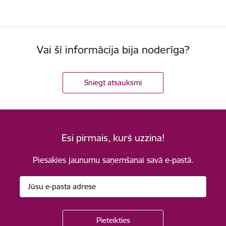
Vai šī informācija bija noderīga?
Sniegt atsauksmi
Esi pirmais, kurš uzzina!
Piesakies jaunumu saņemšanai savā e-pastā.