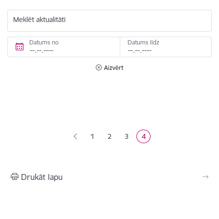
Meklēt aktualitāti
Datums no
Datums līdz
Aizvērt
Lapošana
1
2
3
4
Lapa
Lapa
Lapa
Pašreizējā lapa
Drukāt lapu