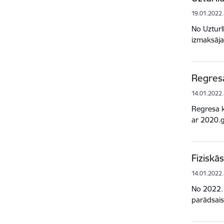
19.01.2022.
No Uzturl
izmaksāja
Regresa
14.01.2022.
Regresa k
ar 2020.
Fiziskā
14.01.2022.
No 2022. 
parādsai