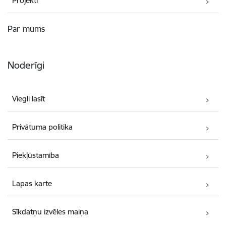
Projekti
Par mums
Noderīgi
Viegli lasīt
Privātuma politika
Piekļūstamība
Lapas karte
Sīkdatņu izvēles maiņa