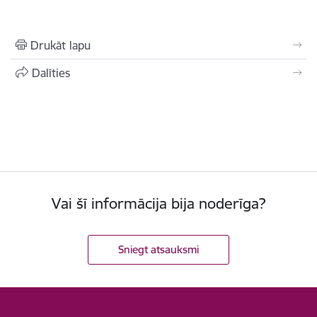
Drukāt lapu
Dalīties
Vai šī informācija bija noderīga?
Sniegt atsauksmi