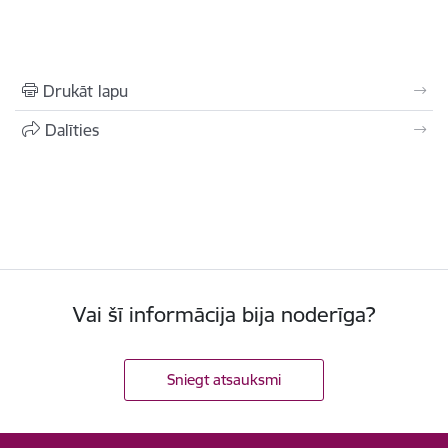
Drukāt lapu
Dalīties
Vai šī informācija bija noderīga?
Sniegt atsauksmi