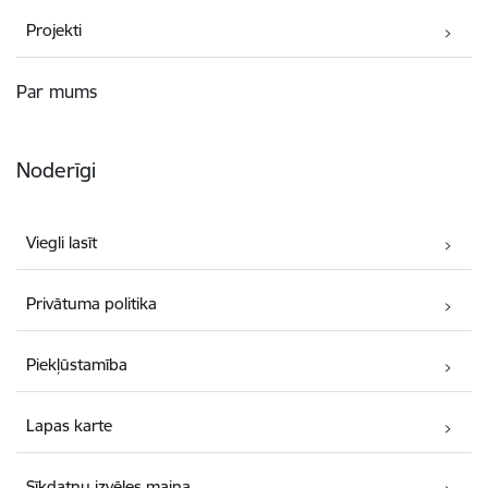
Projekti
Par mums
Noderīgi
Viegli lasīt
Privātuma politika
Piekļūstamība
Lapas karte
Sīkdatņu izvēles maiņa